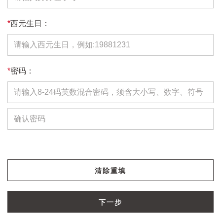
*
西元生日：
*
密码：