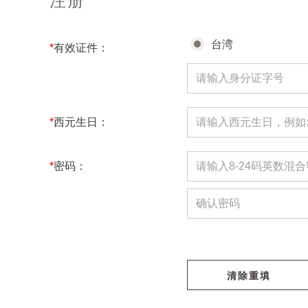
注册
台湾
*
有效证件：
*
西元生日：
*
密码：