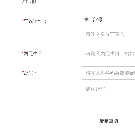
注册
台湾
*
有效证件：
*
西元生日：
*
密码：