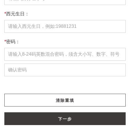
*
西元生日：
*
密码：