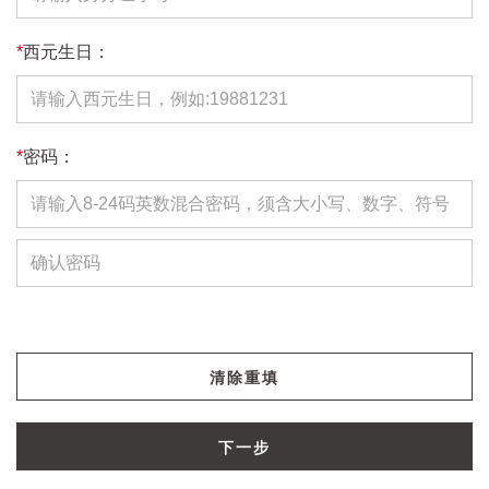
*
西元生日：
*
密码：