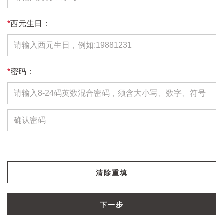
*
西元生日：
*
密码：