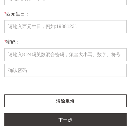
*
西元生日：
*
密码：