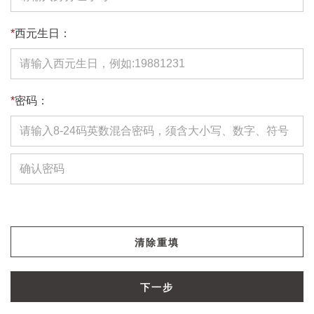
*
西元生日：
*
密码：