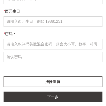
*
西元生日：
*
密码：