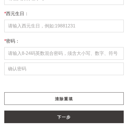
*
西元生日：
*
密码：