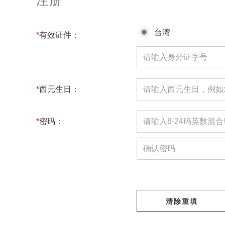
注册
台湾
*
有效证件：
*
西元生日：
*
密码：