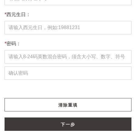
*
西元生日：
*
密码：