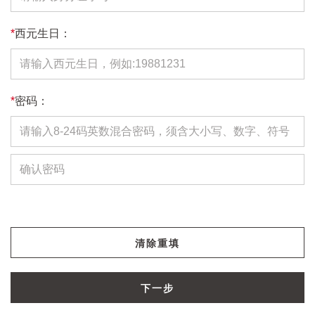
*
西元生日：
*
密码：