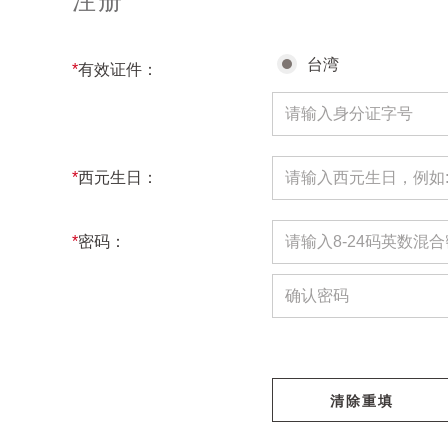
注册
台湾
*
有效证件：
*
西元生日：
*
密码：