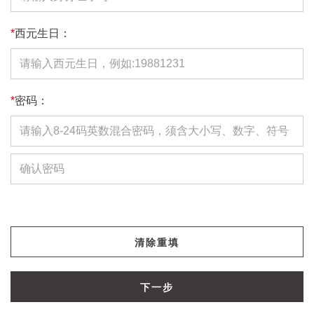
*
西元生日：
*
密码：