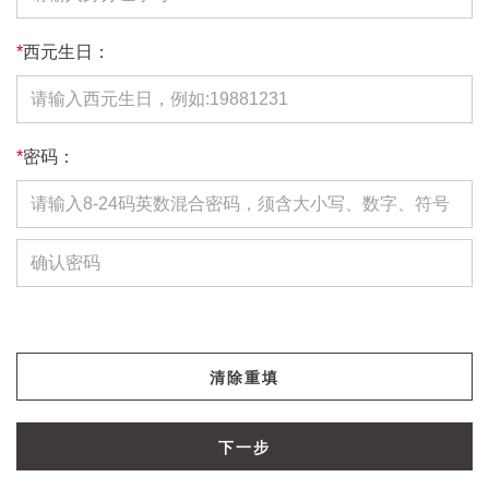
*
西元生日：
*
密码：