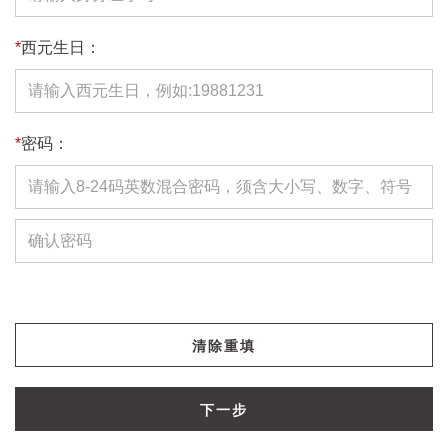
*
西元生日：
*
密码：