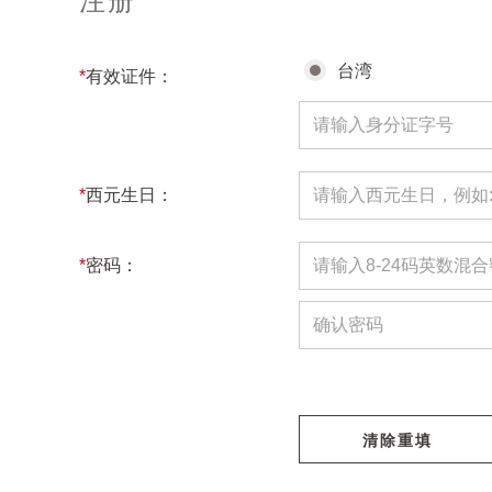
注册
台湾
*
有效证件：
*
西元生日：
*
密码：