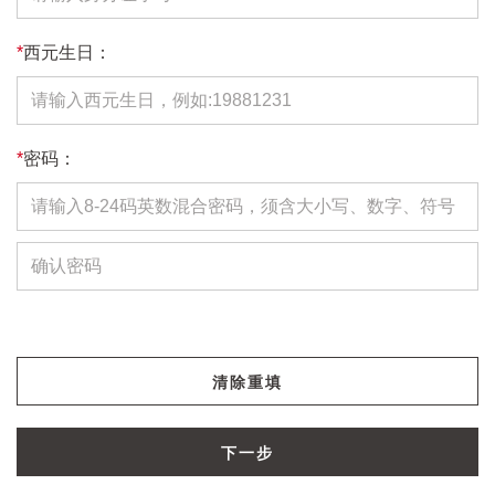
*
西元生日：
*
密码：