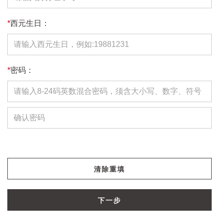
*
西元生日：
*
密码：