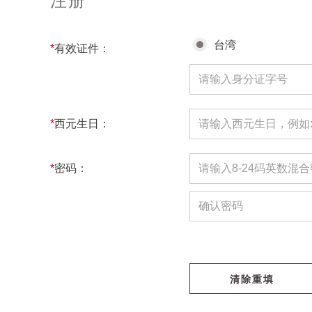
注册
台湾
*
有效证件：
*
西元生日：
*
密码：