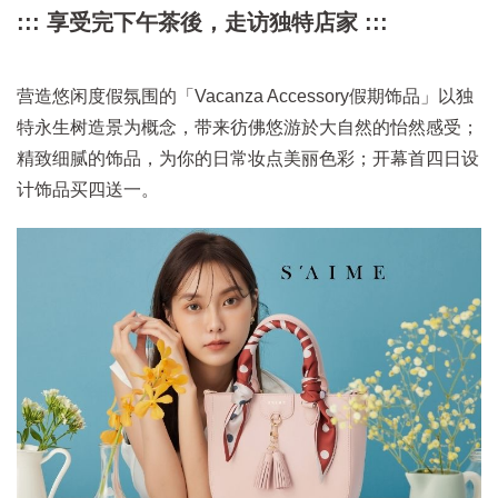
::: 享受完下午茶後，走访独特店家 :::
营造悠闲度假氛围的「Vacanza Accessory假期饰品」以独
特永生树造景为概念，带来彷佛悠游於大自然的怡然感受；
精致细腻的饰品，为你的日常妆点美丽色彩；开幕首四日设
计饰品买四送一。