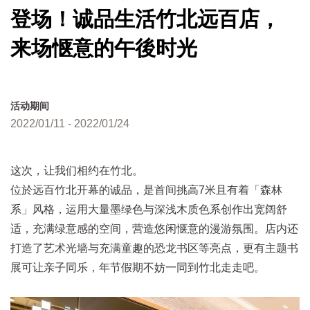
登场！诚品生活竹北远百店，
来场惬意的午後时光
活动期间
2022/01/11 - 2022/01/24
这次，让我们相约在竹北。
位於远百竹北开幕的诚品，是首间挑高7米且有着「森林
系」风格，运用大量墨绿色与深浅木质色系创作出宽阔舒
适，充满绿意感的空间，营造悠闲惬意的漫游氛围。店内还
打造了艺术光墙与充满童趣的恐龙书区等亮点，更有主题书
展可让亲子同乐，年节假期不妨一同到竹北走走吧。