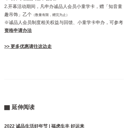
2.开幕活动期间，凡申办诚品人会员小童学卡，赠「知音童
趣吊饰」乙个
（数量有限，赠完为止）
※诚品人会员制度相关权益与回馈、小童学卡申办，可参考
资格申请办法
>> 更多优惠请往这边走
▇ 延伸阅读
2022 诚品生活好年节 | 福虎生丰 好运来