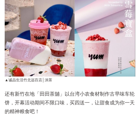
▲诚品生活竹北远百店│泱茶
还有新竹在地「田田茶舖」以台湾小农食材制作古早味车轮
饼，开幕活动期间不限口味，买四送一，让甜食成为你一天
的精神粮食吧！