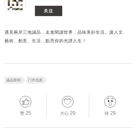
关注
遇見兩岸三地誠品，走進閱讀世界，品味美好生活。讓人文、
藝術、創意、生活，點亮你的光譜人生！
诚品新闻
门市优惠
25
29
29
赞
大心
哇