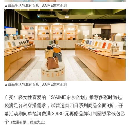
▲诚品生活竹北远百店│S'AIME东京企划
▲诚品生活竹北远百店│S'AIME东京企划
广受年轻女性喜爱的「S'AIME东京企划」推荐多彩时尚包
袋满足各种穿搭需求，试营运首四日系列商品全面9折，开
幕活动期间单笔消费满 2,980 元再赠品牌订制圆绒零钱包乙
个
（数量有限，赠完为止）