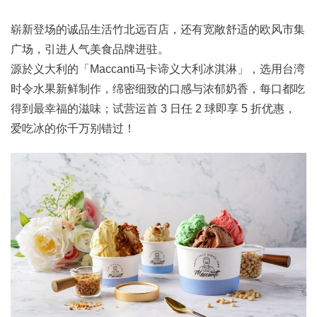
崭新登场的诚品生活竹北远百店，还有宽敞舒适的欧风市集
广场，引进人气美食品牌进驻。
源於义大利的「Maccanti马卡谛义大利冰淇淋」，选用台湾
时令水果新鲜制作，绵密细致的口感与浓郁奶香，每口都吃
得到最幸福的滋味；试营运首 3 日任 2 球即享 5 折优惠，
爱吃冰的你千万别错过！