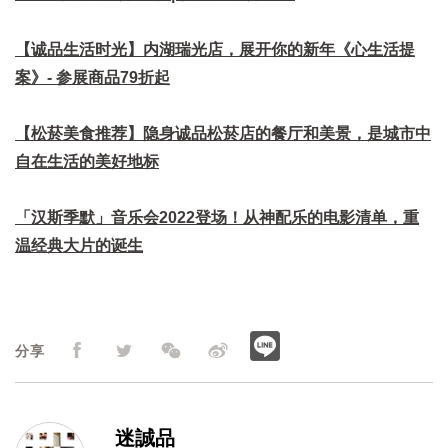
【诚品生活时光】内湖瑞光店，展开你的新年《心生活提
案》- 参展商品79折起
【松菸美食推荐】隐身诚品松菸店的餐厅和美景，是城市中
自在生活的美好地标
「汉斯季默」音乐会2022登场！从神配乐的电影清单，重
温经典大片的诞生
分享
迷誠品