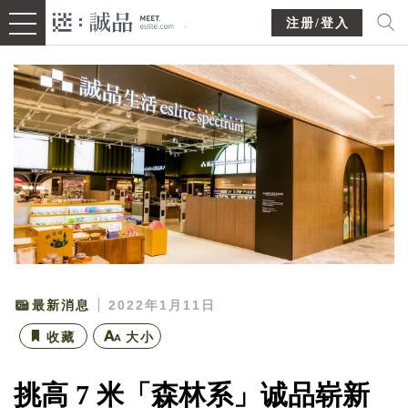
注册/登入
最新消息
2022年1月11日
收藏
大小
挑高 7 米「森林系」诚品崭新