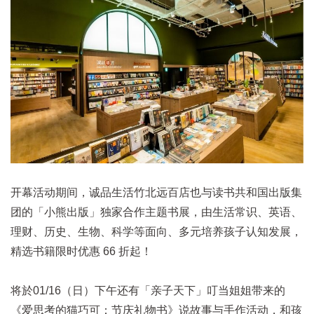
开幕活动期间，诚品生活竹北远百店也与读书共和国出版集
团的「小熊出版」独家合作主题书展，由生活常识、英语、
理财、历史、生物、科学等面向、多元培养孩子认知发展，
精选书籍限时优惠 66 折起！
将於01/16（日）下午还有「亲子天下」叮当姐姐带来的
《爱思考的猫巧可：节庆礼物书》说故事与手作活动，和孩