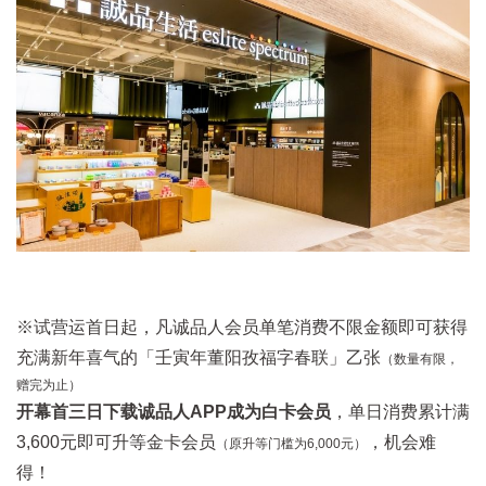
※试营运首日起，凡诚品人会员单笔消费不限金额即可获得
充满新年喜气的「壬寅年董阳孜福字春联」乙张
（数量有限，
赠完为止）
开幕首三日下载诚品人APP成为白卡会员
，单日消费累计满
3,600元即可升等金卡会员
，机会难
（原升等门槛为6,000元）
得！