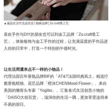
▲诚品生活竹北远百店│独家品牌│Zo.craft凿工艺
喜欢手作与DIY的朋友也可以到金工品牌「Zo.craft凿工
艺」，体验银饰与金工手作的过程，让充满温度的手作品进
入你的日常中，打造一个特别的午後时光。
让生活周遭来点不一样的小物品！
代理法国百年香氛品牌BIF的「AT&T法国经典风土」精选疗
癒香氛蜡烛、花艺品牌「橙沐CHENMood Flower」、来自
美国的懒骨头专家「Yogibo」、汇集各式生活创意小物的
「DAISO大创百货」，滋润你的生活一隅，更加享受这得来
不易的假日。