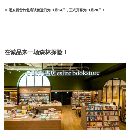
※ 远东百货竹北店试营运日为01月14日，正式开幕为01月20日！
在诚品来一场森林探险！