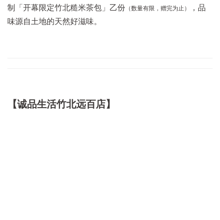
制「开幕限定竹北糙米茶包」乙份
，品
（数量有限，赠完为止）
味源自土地的天然好滋味。
【诚品生活竹北远百店】