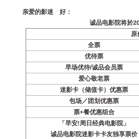
亲爱的影迷 好：
诚品电影院将於2
原
全票
优待票
早场优待/诚品会员票
爱心敬老票
迷影卡（储值卡）优惠票
包场／团划优惠票
票+餐优惠组合
「早安!周日经典电影院」
诚品电影院迷影卡卡友独享票价