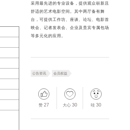
采用最先进的专业设备，提供观众崭新且
舒适的艺术电影空间。其中两厅备有舞
台，可提供工作坊、座谈、论坛、电影首
映会、记者发表会、企业及贵宾专属包场
等多元化的应用。
公告资讯
会员权益
27
30
30
赞
大心
哇