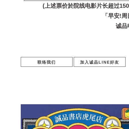
(上述票价於院线电影片长超过150
「早安!周
诚品
联络我们
加入诚品LINE好友