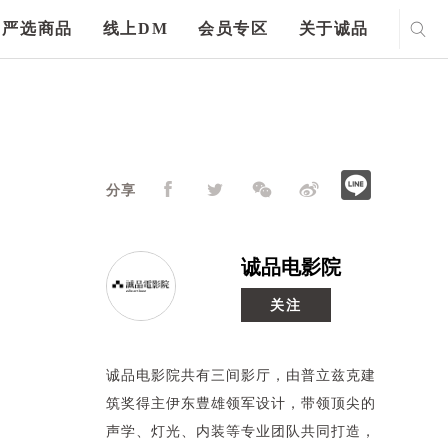
严选商品
线上DM
会员专区
关于诚品
分享
诚品电影院
关注
诚品电影院共有三间影厅，由普立兹克建
筑奖得主伊东豊雄领军设计，带领顶尖的
声学、灯光、内装等专业团队共同打造，