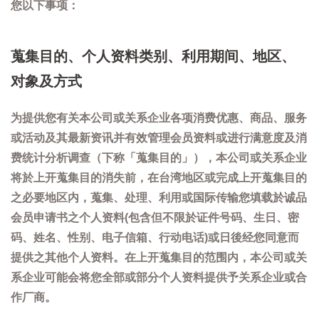
您以下事项：
蒐集目的、个人资料类别、利用期间、地区、
对象及方式
为提供您有关本公司或关系企业各项消费优惠、商品、服务
或活动及其最新资讯并有效管理会员资料或进行满意度及消
费统计分析调查（下称「蒐集目的」），本公司或关系企业
将於上开蒐集目的消失前，在台湾地区或完成上开蒐集目的
之必要地区内，蒐集、处理、利用或国际传输您填载於诚品
会员申请书之个人资料(包含但不限於证件号码、生日、密
码、姓名、性别、电子信箱、行动电话)或日後经您同意而
提供之其他个人资料。在上开蒐集目的范围内，本公司或关
系企业可能会将您全部或部分个人资料提供予关系企业或合
作厂商。