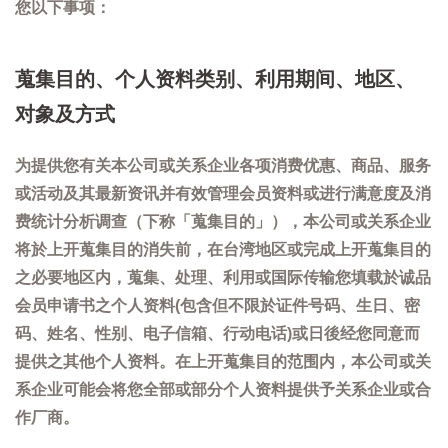
您以下事项：
蒐集目的、个人资料类别、利用期间、地区、
对象及方式
为提供您有关本公司或关系企业各项消费优惠、商品、服务
或活动及其最新资讯并有效管理会员资料或进行满意度及消
费统计分析调查（下称「蒐集目的」），本公司或关系企业
将於上开蒐集目的消失前，在台湾地区或完成上开蒐集目的
之必要地区内，蒐集、处理、利用或国际传输您填载於诚品
会员申请书之个人资料(包含但不限於证件号码、生日、密
码、姓名、性别、电子信箱、行动电话)或日後经您同意而
提供之其他个人资料。在上开蒐集目的范围内，本公司或关
系企业可能会将您全部或部分个人资料提供予关系企业或合
作厂商。