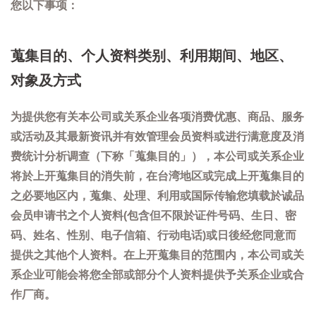
您以下事项：
蒐集目的、个人资料类别、利用期间、地区、
对象及方式
为提供您有关本公司或关系企业各项消费优惠、商品、服务
或活动及其最新资讯并有效管理会员资料或进行满意度及消
费统计分析调查（下称「蒐集目的」），本公司或关系企业
将於上开蒐集目的消失前，在台湾地区或完成上开蒐集目的
之必要地区内，蒐集、处理、利用或国际传输您填载於诚品
会员申请书之个人资料(包含但不限於证件号码、生日、密
码、姓名、性别、电子信箱、行动电话)或日後经您同意而
提供之其他个人资料。在上开蒐集目的范围内，本公司或关
系企业可能会将您全部或部分个人资料提供予关系企业或合
作厂商。