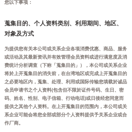
您以下事项：
蒐集目的、个人资料类别、利用期间、地区、
对象及方式
为提供您有关本公司或关系企业各项消费优惠、商品、服务
或活动及其最新资讯并有效管理会员资料或进行满意度及消
费统计分析调查（下称「蒐集目的」），本公司或关系企业
将於上开蒐集目的消失前，在台湾地区或完成上开蒐集目的
之必要地区内，蒐集、处理、利用或国际传输您填载於诚品
会员申请书之个人资料(包含但不限於证件号码、生日、密
码、姓名、性别、电子信箱、行动电话)或日後经您同意而
提供之其他个人资料。在上开蒐集目的范围内，本公司或关
系企业可能会将您全部或部分个人资料提供予关系企业或合
作厂商。