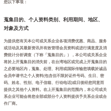
您以下事项：
蒐集目的、个人资料类别、利用期间、地区、
对象及方式
为提供您有关本公司或关系企业各项消费优惠、商品、服务
或活动及其最新资讯并有效管理会员资料或进行满意度及消
费统计分析调查（下称「蒐集目的」），本公司或关系企业
将於上开蒐集目的消失前，在台湾地区或完成上开蒐集目的
之必要地区内，蒐集、处理、利用或国际传输您填载於诚品
会员申请书之个人资料(包含但不限於证件号码、生日、密
码、姓名、性别、电子信箱、行动电话)或日後经您同意而
提供之其他个人资料。在上开蒐集目的范围内，本公司或关
系企业可能会将您全部或部分个人资料提供予关系企业或合
作厂商。