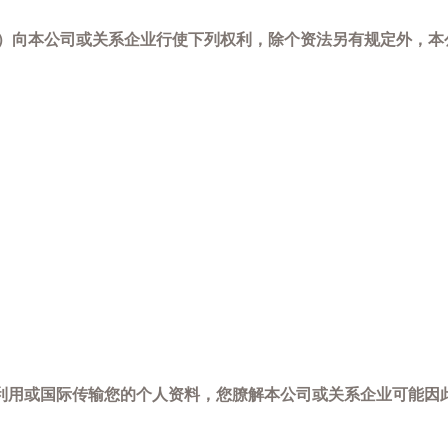
-798）向本公司或关系企业行使下列权利，除个资法另有规定外
利用或国际传输您的个人资料，您膫解本公司或关系企业可能因