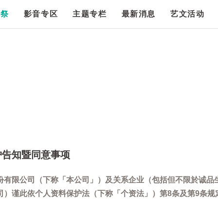
漫祭
影音专区
主题专栏
最新消息
艺文活动
护告知暨同意事项
份有限公司（下称「本公司」）及关系企业（包括但不限於诚品
司）谨此依个人资料保护法（下称「个资法」）第8条及第9条规