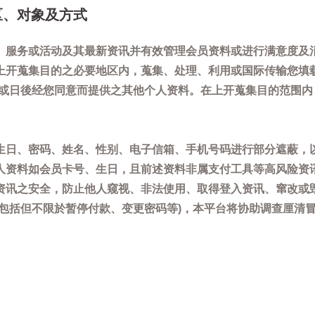
区、对象及方式
、服务或活动及其最新资讯并有效管理会员资料或进行满意度及
上开蒐集目的之必要地区内，蒐集、处理、利用或国际传输您填
)或日後经您同意而提供之其他个人资料。在上开蒐集目的范围
生日、密码、姓名、性别、电子信箱、手机号码进行部分遮蔽，
人资料如会员卡号、生日，且前述资料非属支付工具等高风险资
资讯之安全，防止他人窥视、非法使用、取得登入资讯、窜改或
(包括但不限於暂停付款、变更密码等)，本平台将协助调查厘清