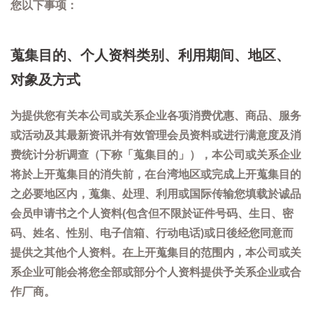
您以下事项：
蒐集目的、个人资料类别、利用期间、地区、
对象及方式
为提供您有关本公司或关系企业各项消费优惠、商品、服务
或活动及其最新资讯并有效管理会员资料或进行满意度及消
费统计分析调查（下称「蒐集目的」），本公司或关系企业
将於上开蒐集目的消失前，在台湾地区或完成上开蒐集目的
之必要地区内，蒐集、处理、利用或国际传输您填载於诚品
会员申请书之个人资料(包含但不限於证件号码、生日、密
码、姓名、性别、电子信箱、行动电话)或日後经您同意而
提供之其他个人资料。在上开蒐集目的范围内，本公司或关
系企业可能会将您全部或部分个人资料提供予关系企业或合
作厂商。