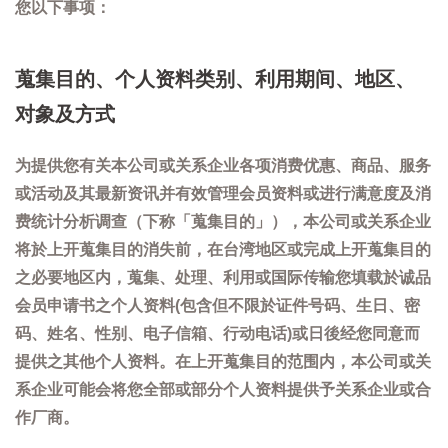
您以下事项：
蒐集目的、个人资料类别、利用期间、地区、
对象及方式
为提供您有关本公司或关系企业各项消费优惠、商品、服务
或活动及其最新资讯并有效管理会员资料或进行满意度及消
费统计分析调查（下称「蒐集目的」），本公司或关系企业
将於上开蒐集目的消失前，在台湾地区或完成上开蒐集目的
之必要地区内，蒐集、处理、利用或国际传输您填载於诚品
会员申请书之个人资料(包含但不限於证件号码、生日、密
码、姓名、性别、电子信箱、行动电话)或日後经您同意而
提供之其他个人资料。在上开蒐集目的范围内，本公司或关
系企业可能会将您全部或部分个人资料提供予关系企业或合
作厂商。