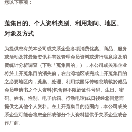
您以下事项：
蒐集目的、个人资料类别、利用期间、地区、
对象及方式
为提供您有关本公司或关系企业各项消费优惠、商品、服务
或活动及其最新资讯并有效管理会员资料或进行满意度及消
费统计分析调查（下称「蒐集目的」），本公司或关系企业
将於上开蒐集目的消失前，在台湾地区或完成上开蒐集目的
之必要地区内，蒐集、处理、利用或国际传输您填载於诚品
会员申请书之个人资料(包含但不限於证件号码、生日、密
码、姓名、性别、电子信箱、行动电话)或日後经您同意而
提供之其他个人资料。在上开蒐集目的范围内，本公司或关
系企业可能会将您全部或部分个人资料提供予关系企业或合
作厂商。