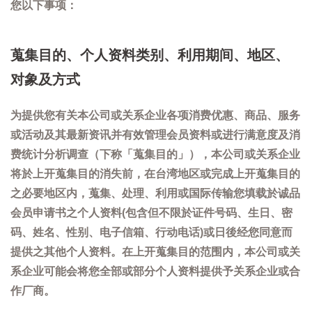
您以下事项：
蒐集目的、个人资料类别、利用期间、地区、
对象及方式
为提供您有关本公司或关系企业各项消费优惠、商品、服务
或活动及其最新资讯并有效管理会员资料或进行满意度及消
费统计分析调查（下称「蒐集目的」），本公司或关系企业
将於上开蒐集目的消失前，在台湾地区或完成上开蒐集目的
之必要地区内，蒐集、处理、利用或国际传输您填载於诚品
会员申请书之个人资料(包含但不限於证件号码、生日、密
码、姓名、性别、电子信箱、行动电话)或日後经您同意而
提供之其他个人资料。在上开蒐集目的范围内，本公司或关
系企业可能会将您全部或部分个人资料提供予关系企业或合
作厂商。