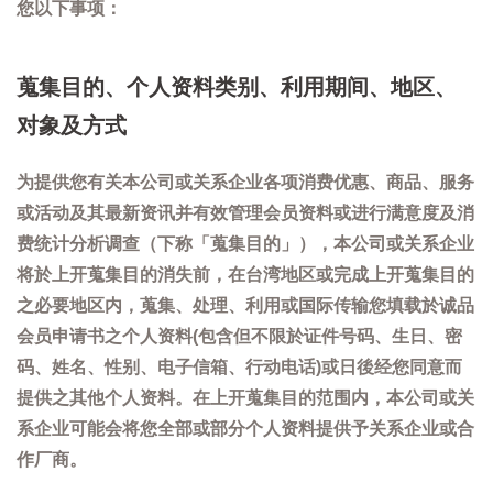
您以下事项：
蒐集目的、个人资料类别、利用期间、地区、
对象及方式
为提供您有关本公司或关系企业各项消费优惠、商品、服务
或活动及其最新资讯并有效管理会员资料或进行满意度及消
费统计分析调查（下称「蒐集目的」），本公司或关系企业
将於上开蒐集目的消失前，在台湾地区或完成上开蒐集目的
之必要地区内，蒐集、处理、利用或国际传输您填载於诚品
会员申请书之个人资料(包含但不限於证件号码、生日、密
码、姓名、性别、电子信箱、行动电话)或日後经您同意而
提供之其他个人资料。在上开蒐集目的范围内，本公司或关
系企业可能会将您全部或部分个人资料提供予关系企业或合
作厂商。