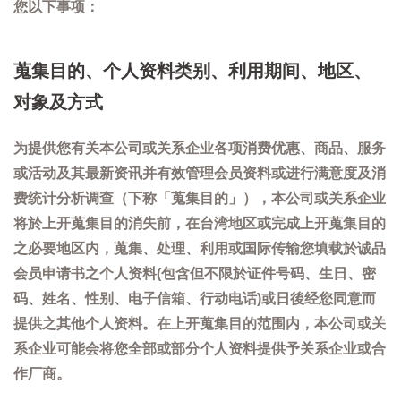
您以下事项：
蒐集目的、个人资料类别、利用期间、地区、
对象及方式
为提供您有关本公司或关系企业各项消费优惠、商品、服务
或活动及其最新资讯并有效管理会员资料或进行满意度及消
费统计分析调查（下称「蒐集目的」），本公司或关系企业
将於上开蒐集目的消失前，在台湾地区或完成上开蒐集目的
之必要地区内，蒐集、处理、利用或国际传输您填载於诚品
会员申请书之个人资料(包含但不限於证件号码、生日、密
码、姓名、性别、电子信箱、行动电话)或日後经您同意而
提供之其他个人资料。在上开蒐集目的范围内，本公司或关
系企业可能会将您全部或部分个人资料提供予关系企业或合
作厂商。