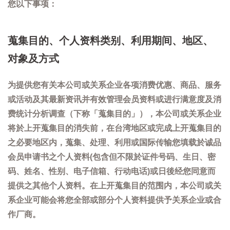
您以下事项：
蒐集目的、个人资料类别、利用期间、地区、
对象及方式
为提供您有关本公司或关系企业各项消费优惠、商品、服务
或活动及其最新资讯并有效管理会员资料或进行满意度及消
费统计分析调查（下称「蒐集目的」），本公司或关系企业
将於上开蒐集目的消失前，在台湾地区或完成上开蒐集目的
之必要地区内，蒐集、处理、利用或国际传输您填载於诚品
会员申请书之个人资料(包含但不限於证件号码、生日、密
码、姓名、性别、电子信箱、行动电话)或日後经您同意而
提供之其他个人资料。在上开蒐集目的范围内，本公司或关
系企业可能会将您全部或部分个人资料提供予关系企业或合
作厂商。