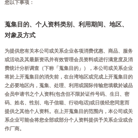
您以下事项：
蒐集目的、个人资料类别、利用期间、地区、
对象及方式
为提供您有关本公司或关系企业各项消费优惠、商品、服务
或活动及其最新资讯并有效管理会员资料或进行满意度及消
费统计分析调查（下称「蒐集目的」），本公司或关系企业
将於上开蒐集目的消失前，在台湾地区或完成上开蒐集目的
之必要地区内，蒐集、处理、利用或国际传输您填载於诚品
会员申请书之个人资料(包含但不限於证件号码、生日、密
码、姓名、性别、电子信箱、行动电话)或日後经您同意而
提供之其他个人资料。在上开蒐集目的范围内，本公司或关
系企业可能会将您全部或部分个人资料提供予关系企业或合
作厂商。