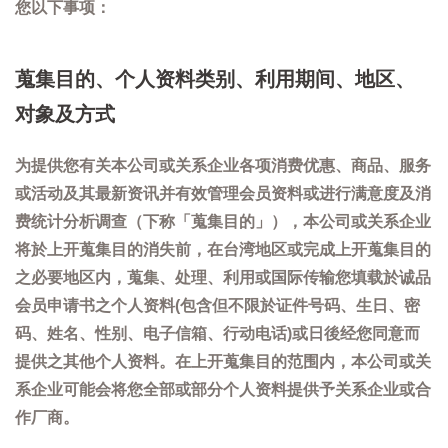
您以下事项：
蒐集目的、个人资料类别、利用期间、地区、
对象及方式
为提供您有关本公司或关系企业各项消费优惠、商品、服务
或活动及其最新资讯并有效管理会员资料或进行满意度及消
费统计分析调查（下称「蒐集目的」），本公司或关系企业
将於上开蒐集目的消失前，在台湾地区或完成上开蒐集目的
之必要地区内，蒐集、处理、利用或国际传输您填载於诚品
会员申请书之个人资料(包含但不限於证件号码、生日、密
码、姓名、性别、电子信箱、行动电话)或日後经您同意而
提供之其他个人资料。在上开蒐集目的范围内，本公司或关
系企业可能会将您全部或部分个人资料提供予关系企业或合
作厂商。