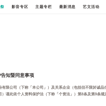
漫祭
影音专区
主题专栏
最新消息
艺文活动
护告知暨同意事项
份有限公司（下称「本公司」）及关系企业（包括但不限於诚品
司）谨此依个人资料保护法（下称「个资法」）第8条及第9条规