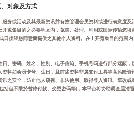
区、对象及方式
、服务或活动及其最新资讯并有效管理会员资料或进行满意度及
上开蒐集目的之必要地区内，蒐集、处理、利用或国际传输您填
)或日後经您同意而提供之其他个人资料。在上开蒐集目的范围
生日、密码、姓名、性别、电子信箱、手机号码进行部分遮蔽，
人资料如会员卡号、生日，且前述资料非属支付工具等高风险资
资讯之安全，防止他人窥视、非法使用、取得登入资讯、窜改或
(包括但不限於暂停付款、变更密码等)，本平台将协助调查厘清