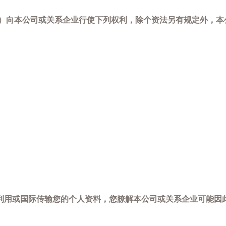
-798）向本公司或关系企业行使下列权利，除个资法另有规定外
利用或国际传输您的个人资料，您膫解本公司或关系企业可能因