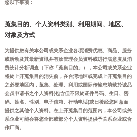
您以下事项：
蒐集目的、个人资料类别、利用期间、地区、
对象及方式
为提供您有关本公司或关系企业各项消费优惠、商品、服务
或活动及其最新资讯并有效管理会员资料或进行满意度及消
费统计分析调查（下称「蒐集目的」），本公司或关系企业
将於上开蒐集目的消失前，在台湾地区或完成上开蒐集目的
之必要地区内，蒐集、处理、利用或国际传输您填载於诚品
会员申请书之个人资料(包含但不限於证件号码、生日、密
码、姓名、性别、电子信箱、行动电话)或日後经您同意而
提供之其他个人资料。在上开蒐集目的范围内，本公司或关
系企业可能会将您全部或部分个人资料提供予关系企业或合
作厂商。