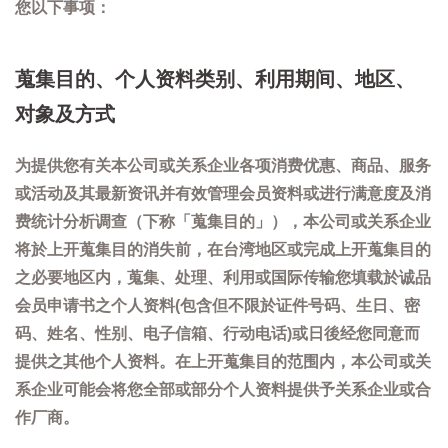
您以下事项：
蒐集目的、个人资料类别、利用期间、地区、
对象及方式
为提供您有关本公司或关系企业各项消费优惠、商品、服务
或活动及其最新资讯并有效管理会员资料或进行满意度及消
费统计分析调查（下称「蒐集目的」），本公司或关系企业
将於上开蒐集目的消失前，在台湾地区或完成上开蒐集目的
之必要地区内，蒐集、处理、利用或国际传输您填载於诚品
会员申请书之个人资料(包含但不限於证件号码、生日、密
码、姓名、性别、电子信箱、行动电话)或日後经您同意而
提供之其他个人资料。在上开蒐集目的范围内，本公司或关
系企业可能会将您全部或部分个人资料提供予关系企业或合
作厂商。