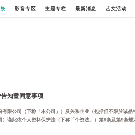
漫祭
影音专区
主题专栏
最新消息
艺文活动
护告知暨同意事项
份有限公司（下称「本公司」）及关系企业（包括但不限於诚品
司）谨此依个人资料保护法（下称「个资法」）第8条及第9条规