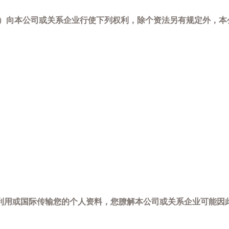
-798）向本公司或关系企业行使下列权利，除个资法另有规定外
利用或国际传输您的个人资料，您膫解本公司或关系企业可能因