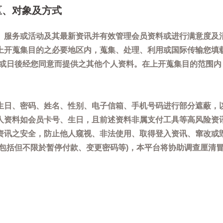
区、对象及方式
、服务或活动及其最新资讯并有效管理会员资料或进行满意度及
上开蒐集目的之必要地区内，蒐集、处理、利用或国际传输您填
)或日後经您同意而提供之其他个人资料。在上开蒐集目的范围
生日、密码、姓名、性别、电子信箱、手机号码进行部分遮蔽，
人资料如会员卡号、生日，且前述资料非属支付工具等高风险资
资讯之安全，防止他人窥视、非法使用、取得登入资讯、窜改或
(包括但不限於暂停付款、变更密码等)，本平台将协助调查厘清