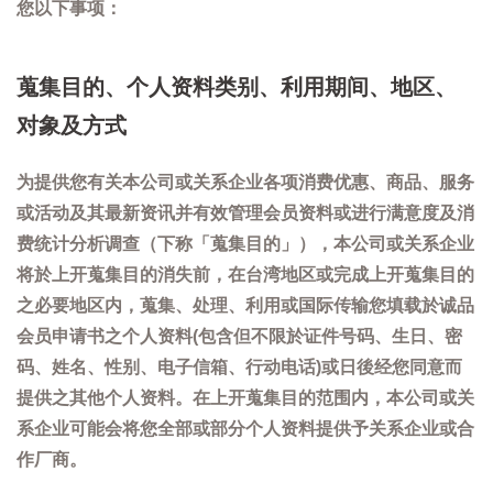
您以下事项：
蒐集目的、个人资料类别、利用期间、地区、
对象及方式
为提供您有关本公司或关系企业各项消费优惠、商品、服务
或活动及其最新资讯并有效管理会员资料或进行满意度及消
费统计分析调查（下称「蒐集目的」），本公司或关系企业
将於上开蒐集目的消失前，在台湾地区或完成上开蒐集目的
之必要地区内，蒐集、处理、利用或国际传输您填载於诚品
会员申请书之个人资料(包含但不限於证件号码、生日、密
码、姓名、性别、电子信箱、行动电话)或日後经您同意而
提供之其他个人资料。在上开蒐集目的范围内，本公司或关
系企业可能会将您全部或部分个人资料提供予关系企业或合
作厂商。