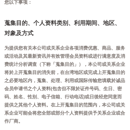
您以下事项：
蒐集目的、个人资料类别、利用期间、地区、
对象及方式
为提供您有关本公司或关系企业各项消费优惠、商品、服务
或活动及其最新资讯并有效管理会员资料或进行满意度及消
费统计分析调查（下称「蒐集目的」），本公司或关系企业
将於上开蒐集目的消失前，在台湾地区或完成上开蒐集目的
之必要地区内，蒐集、处理、利用或国际传输您填载於诚品
会员申请书之个人资料(包含但不限於证件号码、生日、密
码、姓名、性别、电子信箱、行动电话)或日後经您同意而
提供之其他个人资料。在上开蒐集目的范围内，本公司或关
系企业可能会将您全部或部分个人资料提供予关系企业或合
作厂商。