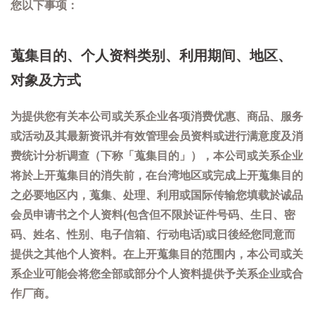
您以下事项：
蒐集目的、个人资料类别、利用期间、地区、
对象及方式
为提供您有关本公司或关系企业各项消费优惠、商品、服务
或活动及其最新资讯并有效管理会员资料或进行满意度及消
费统计分析调查（下称「蒐集目的」），本公司或关系企业
将於上开蒐集目的消失前，在台湾地区或完成上开蒐集目的
之必要地区内，蒐集、处理、利用或国际传输您填载於诚品
会员申请书之个人资料(包含但不限於证件号码、生日、密
码、姓名、性别、电子信箱、行动电话)或日後经您同意而
提供之其他个人资料。在上开蒐集目的范围内，本公司或关
系企业可能会将您全部或部分个人资料提供予关系企业或合
作厂商。