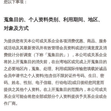
您以下事项：
蒐集目的、个人资料类别、利用期间、地区、
对象及方式
为提供您有关本公司或关系企业各项消费优惠、商品、服务
或活动及其最新资讯并有效管理会员资料或进行满意度及消
费统计分析调查（下称「蒐集目的」），本公司或关系企业
将於上开蒐集目的消失前，在台湾地区或完成上开蒐集目的
之必要地区内，蒐集、处理、利用或国际传输您填载於诚品
会员申请书之个人资料(包含但不限於证件号码、生日、密
码、姓名、性别、电子信箱、行动电话)或日後经您同意而
提供之其他个人资料。在上开蒐集目的范围内，本公司或关
系企业可能会将您全部或部分个人资料提供予关系企业或合
作厂商。