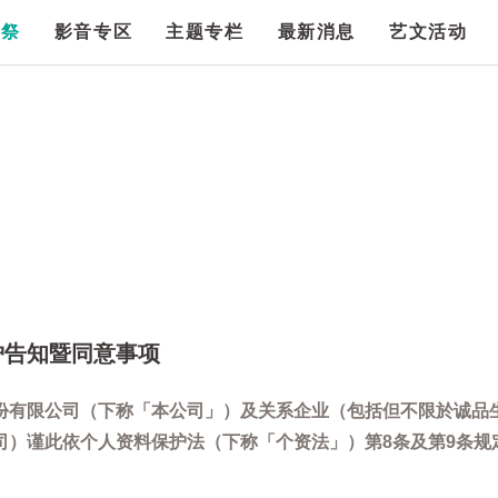
漫祭
影音专区
主题专栏
最新消息
艺文活动
护告知暨同意事项
份有限公司（下称「本公司」）及关系企业（包括但不限於诚品
司）谨此依个人资料保护法（下称「个资法」）第8条及第9条规