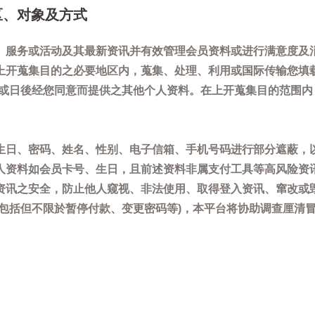
区、对象及方式
、服务或活动及其最新资讯并有效管理会员资料或进行满意度及
上开蒐集目的之必要地区内，蒐集、处理、利用或国际传输您填
)或日後经您同意而提供之其他个人资料。在上开蒐集目的范围
生日、密码、姓名、性别、电子信箱、手机号码进行部分遮蔽，
人资料如会员卡号、生日，且前述资料非属支付工具等高风险资
资讯之安全，防止他人窥视、非法使用、取得登入资讯、窜改或
(包括但不限於暂停付款、变更密码等)，本平台将协助调查厘清