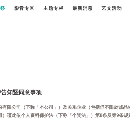
漫祭
影音专区
主题专栏
最新消息
艺文活动
护告知暨同意事项
份有限公司（下称「本公司」）及关系企业（包括但不限於诚品
司）谨此依个人资料保护法（下称「个资法」）第8条及第9条规