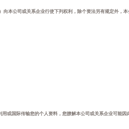
-798）向本公司或关系企业行使下列权利，除个资法另有规定外
利用或国际传输您的个人资料，您膫解本公司或关系企业可能因