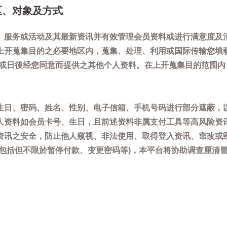
区、对象及方式
、服务或活动及其最新资讯并有效管理会员资料或进行满意度及
上开蒐集目的之必要地区内，蒐集、处理、利用或国际传输您填
)或日後经您同意而提供之其他个人资料。在上开蒐集目的范围
生日、密码、姓名、性别、电子信箱、手机号码进行部分遮蔽，
人资料如会员卡号、生日，且前述资料非属支付工具等高风险资
资讯之安全，防止他人窥视、非法使用、取得登入资讯、窜改或
(包括但不限於暂停付款、变更密码等)，本平台将协助调查厘清