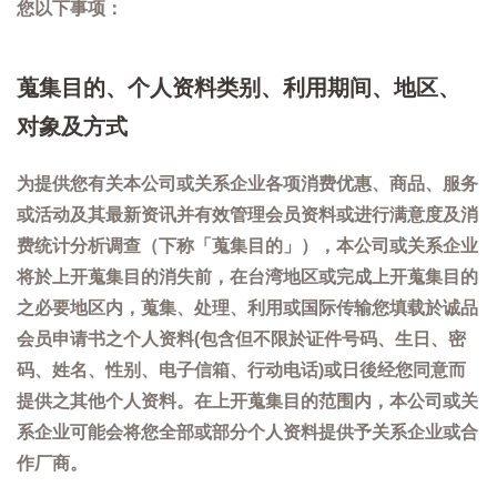
您以下事项：
蒐集目的、个人资料类别、利用期间、地区、
对象及方式
为提供您有关本公司或关系企业各项消费优惠、商品、服务
或活动及其最新资讯并有效管理会员资料或进行满意度及消
费统计分析调查（下称「蒐集目的」），本公司或关系企业
将於上开蒐集目的消失前，在台湾地区或完成上开蒐集目的
之必要地区内，蒐集、处理、利用或国际传输您填载於诚品
会员申请书之个人资料(包含但不限於证件号码、生日、密
码、姓名、性别、电子信箱、行动电话)或日後经您同意而
提供之其他个人资料。在上开蒐集目的范围内，本公司或关
系企业可能会将您全部或部分个人资料提供予关系企业或合
作厂商。