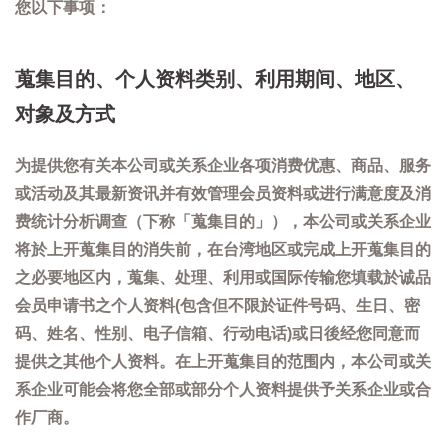
您以下事项：
蒐集目的、个人资料类别、利用期间、地区、
对象及方式
为提供您有关本公司或关系企业各项消费优惠、商品、服务
或活动及其最新资讯并有效管理会员资料或进行满意度及消
费统计分析调查（下称「蒐集目的」），本公司或关系企业
将於上开蒐集目的消失前，在台湾地区或完成上开蒐集目的
之必要地区内，蒐集、处理、利用或国际传输您填载於诚品
会员申请书之个人资料(包含但不限於证件号码、生日、密
码、姓名、性别、电子信箱、行动电话)或日後经您同意而
提供之其他个人资料。在上开蒐集目的范围内，本公司或关
系企业可能会将您全部或部分个人资料提供予关系企业或合
作厂商。